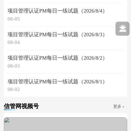
项目管理认证PM每日一练试题（2026/8/4）
08-05
项目管理认证PM每日一练试题（2026/8/3）
08-04
项目管理认证PM每日一练试题（2026/8/2）
08-03
项目管理认证PM每日一练试题（2026/8/1）
08-02
信管网视频号
更多