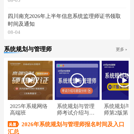
08-05
四川南充2026年上半年信息系统监理师证书领取
时间及通知
08-04
系统规划与管理师
更多
2025年系规网络
系统规划与管理
系统规划与
高端班
师考试介绍与题
师第2版第1
型分析
（节选）
2026年系统规划与管理师报名时间及入口
汇总