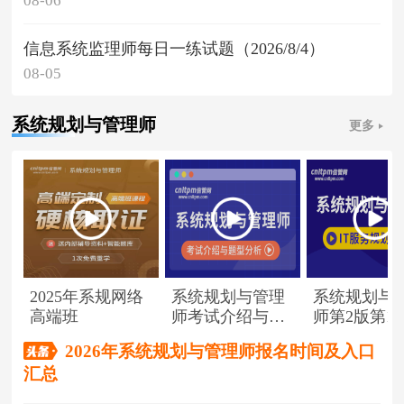
08-06
信息系统监理师每日一练试题（2026/8/4）
08-05
系统规划与管理师
更多
2025年系规网络
系统规划与管理
系统规划与
高端班
师考试介绍与题
师第2版第1
型分析
（节选）
2026年系统规划与管理师报名时间及入口
汇总