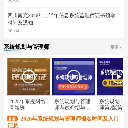
08-05
四川南充2026年上半年信息系统监理师证书领取
时间及通知
08-04
系统规划与管理师
更多
2025年系规网络
系统规划与管理
系统规划与
高端班
师考试介绍与题
师第2版第1
型分析
（节选）
2026年系统规划与管理师报名时间及入口
汇总