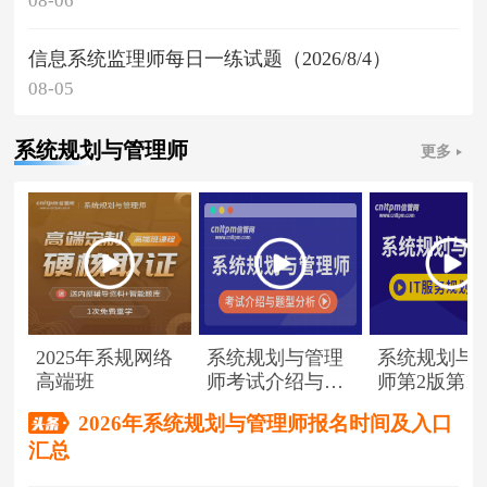
08-06
信息系统监理师每日一练试题（2026/8/4）
08-05
系统规划与管理师
更多
2025年系规网络
系统规划与管理
系统规划与
高端班
师考试介绍与题
师第2版第1
型分析
（节选）
2026年系统规划与管理师报名时间及入口
汇总