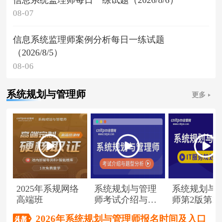
08-07
信息系统监理师案例分析每日一练试题
（2026/8/5）
08-06
系统规划与管理师
更多
2025年系规网络
系统规划与管理
系统规划与
高端班
师考试介绍与题
师第2版第1
型分析
（节选）
2026年系统规划与管理师报名时间及入口