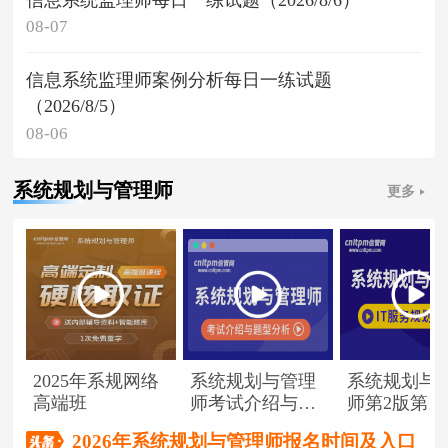
08-07
信息系统监理师案例分析每日一练试题
（2026/8/5）
08-06
系统规划与管理师
更多
2025年系规网络
系统规划与管理
系统规划与
高端班
师考试介绍与题
师第2版第1
型分析
（节选）
2026年系统规划与管理师报名时间及入口