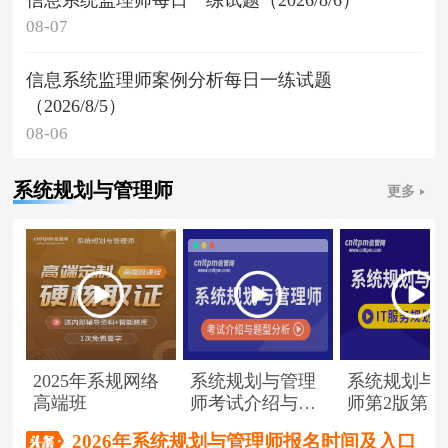
08-07
信息系统监理师案例分析每日一练试题
（2026/8/5）
08-06
系统规划与管理师
更多
2025年系规网络
系统规划与管理
系统规划与
高端班
师考试介绍与题
师第2版第1
型分析
（节选）
2026年系统规划与管理师报名时间及入口