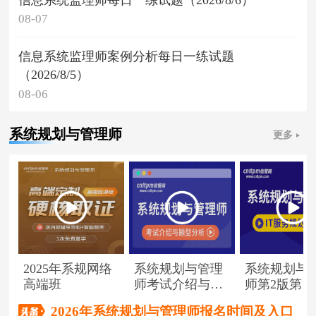
08-07
信息系统监理师案例分析每日一练试题
（2026/8/5）
08-06
系统规划与管理师
更多
2025年系规网络
系统规划与管理
系统规划与
高端班
师考试介绍与题
师第2版第1
型分析
（节选）
2026年系统规划与管理师报名时间及入口