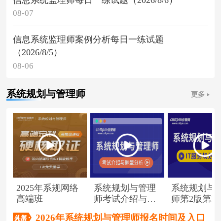
08-07
信息系统监理师案例分析每日一练试题
（2026/8/5）
08-06
系统规划与管理师
更多
2025年系规网络
系统规划与管理
系统规划与
高端班
师考试介绍与题
师第2版第1
型分析
（节选）
2026年系统规划与管理师报名时间及入口