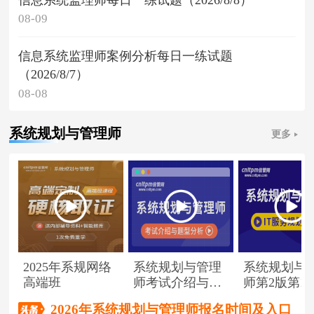
08-09
信息系统监理师案例分析每日一练试题
（2026/8/7）
08-08
系统规划与管理师
更多
2025年系规网络
系统规划与管理
系统规划与
高端班
师考试介绍与题
师第2版第1
型分析
（节选）
2026年系统规划与管理师报名时间及入口