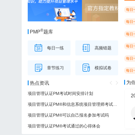
每日
每日
®
PMP
题库
每日
每日
每日一练
高频错题
每日
章节练习
模拟试卷
每日
为
热点资讯
项目管理认证PM考试时间安排计划
项目管理认证PM®和信息系统项目管理师考试的区别
项目管理认证PM®可以自己报名参加考试吗
项目管理认证PM®考试通过的心得体会