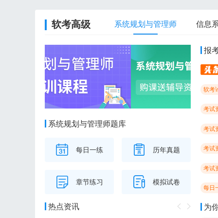
软考高级
系统规划与管理师
信息
报
软考
考试
系统规划与管理师题库
考试
考试
每日一练
历年真题
考试
章节练习
模拟试卷
每日
热点资讯
为