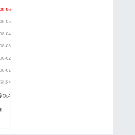
08-06
08-05
08-04
08-03
08-02
08-01
更多>
分章练习册
信管网2026项目管理认证PM培训讲义
准
信管网讲师依据最新大
纲及教材进行编写