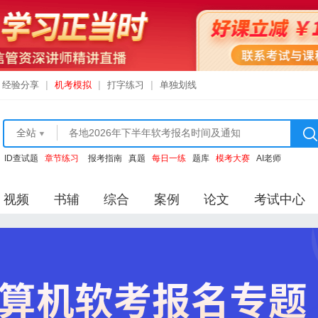
经验分享
|
机考模拟
|
打字练习
|
单独划线
全站
ID查试题
章节练习
报考指南
真题
每日一练
题库
模考大赛
AI老师
视频
书辅
综合
案例
论文
考试中心