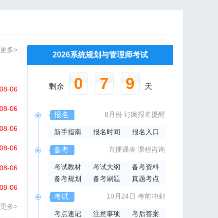
更多>
2026系统规划与管理师考试
0
7
9
剩余
天
08-06
08-06
报名
8月份
订阅报名提醒
08-06
新手指南
报名时间
报名入口
08-06
备考
直播课表
课程咨询
考试教材
考试大纲
备考资料
08-06
备考规划
备考刷题
真题考点
08-06
考试
10月24日
考前冲刺
更多>
考点速记
注意事项
考后答案