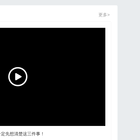
更多>
一定先想清楚这三件事！