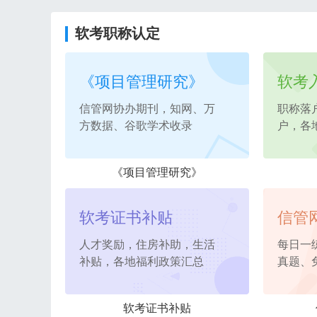
软考职称认定
《项目管理研究》
软考
信管网协办期刊，知网、万
职称落
方数据、谷歌学术收录
户，各
《项目管理研究》
软考证书补贴
信管
人才奖励，住房补助，生活
每日一
补贴，各地福利政策汇总
真题、
软考证书补贴