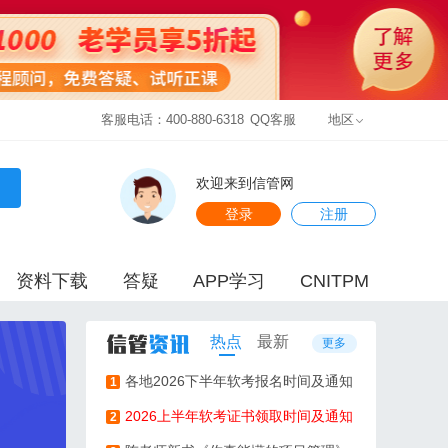
客服电话：400-880-6318
QQ客服
地区
欢迎来到信管网
登录
注册
资料下载
答疑
APP学习
CNITPM
热点
最新
更多
各地2026下半年软考报名时间及通知
1
2026上半年软考证书领取时间及通知
2