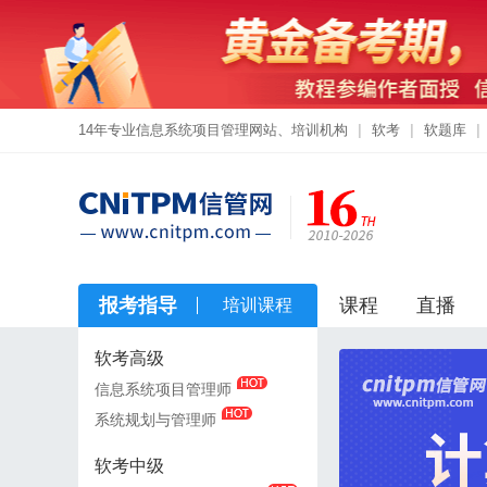
14年专业信息系统项目管理网站、培训机构
|
软考
|
软题库
|
报考指导
课程
直播
培训课程
软考高级
软考高级
信息系统项目管理师
信息系统项目管理师
系统规划与管理师
系统规划与管理师
软考中级
软考中级