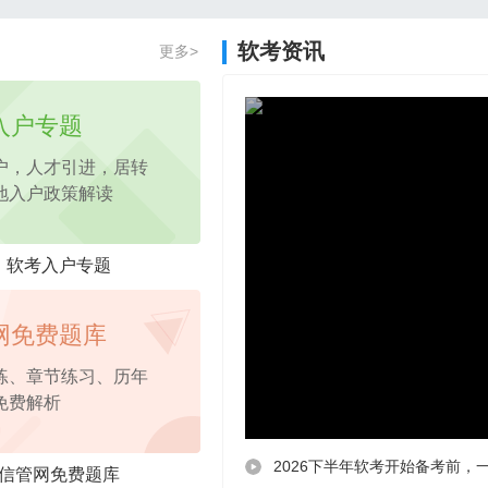
2026年项目管理认证PM免费试听课程
软考资讯
更多>
2026年pmp免费试听
课程，考点精讲
入户专题
户，人才引进，居转
地入户政策解读
软考入户专题
网免费题库
练、章节练习、历年
免费解析
2026下半年软考开始备考前，
信管网免费题库