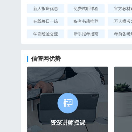
新人报班优惠
免费试听课程
官方教材
在线每日一练
备考书籍推荐
万人模考
学霸经验交流
新手报考指南
考前备考
信管网优势
资深讲师授课