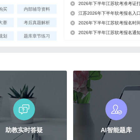
2026年下半年江苏软考准考证打
购买
内部辅导资料
江苏2026年下半年软考报名入
大赛
考后真题解析
2026年下半年江苏软考报名时间8
2026年下半年江苏软考报名通
规划
题库章节练习
助教实时答疑
AI智能题库