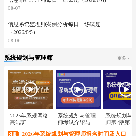
08-07
信息系统监理师案例分析每日一练试题
（2026/8/5）
08-06
系统规划与管理师
更多
2025年系规网络
系统规划与管理
系统规划与
高端班
师考试介绍与题
师第2版第1
型分析
（节选）
2026年系统规划与管理师报名时间及入口