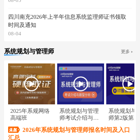
08-05
四川南充2026年上半年信息系统监理师证书领取
时间及通知
08-04
系统规划与管理师
更多
2025年系规网络
系统规划与管理
系统规划与
高端班
师考试介绍与题
师第2版第1
型分析
（节选）
2026年系统规划与管理师报名时间及入口
汇总