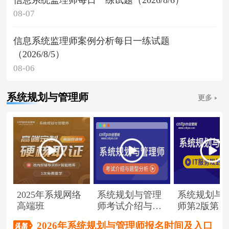
08-07
信息系统监理师案例分析每日一练试题
（2026/8/5）
08-06
系统规划与管理师
更多
2025年系规网络
系统规划与管理
系统规划与
高端班
师考试介绍与题
师第2版第1
型分析
（节选）
2026年系统规划与管理师报名时间及入口