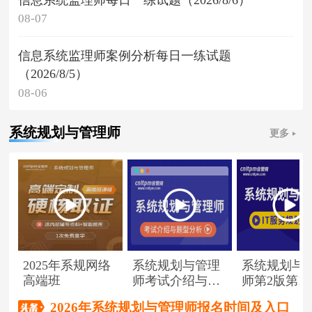
08-07
信息系统监理师案例分析每日一练试题
（2026/8/5）
08-06
系统规划与管理师
更多
2025年系规网络
系统规划与管理
系统规划与
高端班
师考试介绍与题
师第2版第1
型分析
（节选）
2026年系统规划与管理师报名时间及入口