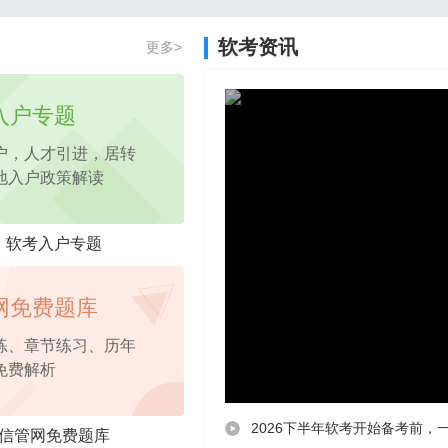
2026年项目管理认证PM免费试听课程
软考资讯
更多>
2026年pmp免费试听
课程，考点精讲
入户专题
户，人才引进，居转
地入户政策解读
软考入户专题
网免费题库
练、章节练习、历年
免费解析
2026下半年软考开始备考前，
信管网免费题库