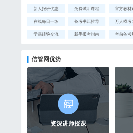
新人报班优惠
免费试听课程
官方教材
在线每日一练
备考书籍推荐
万人模考
学霸经验交流
新手报考指南
考前备考
信管网优势
资深讲师授课