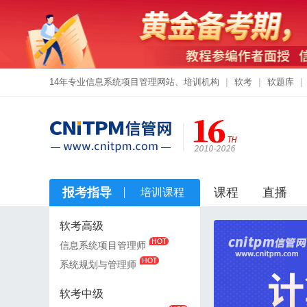
14年专业信息系统项目管理网站、培训机构
|
软考
|
软题库
|
报考指导
课程
直播
培训课程
软考高级
软考高级
信息系统项目管理师
信息系统项目管理师
系统规划与管理师
系统规划与管理师
软考中级
软考中级