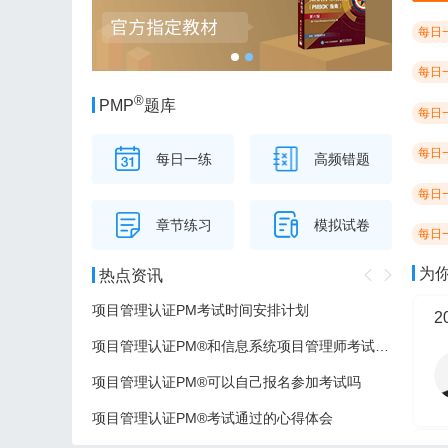
每日
每日
®
PMP
题库
每日
每日
每日一练
高频错题
每日
章节练习
模拟试卷
每日
为
热点资讯
项目管理认证PM考试时间安排计划
项目管理认证PM®和信息系统项目管理师考试的区别
项目管理认证PM®可以自己报名参加考试吗
项目管理认证PM®考试通过的心得体会