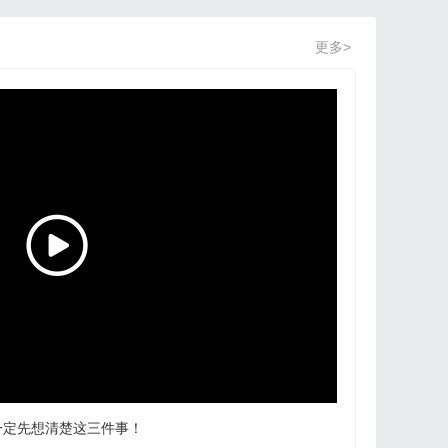
更多>
一定先想清楚这三件事！