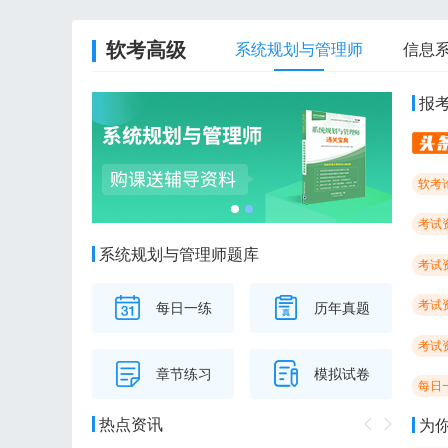
软考高级
系统规划与管理师
信息
报
软考
考试
系统规划与管理师题库
考试
考试
每日一练
历年真题
考试
章节练习
模拟试卷
每日
热点资讯
为