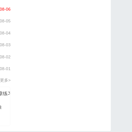
08-06
08-05
08-04
08-03
08-02
08-01
更多>
分章练习册
信管网2026项目管理认证PM培训讲义
准
信管网讲师依据最新大
纲及教材进行编写