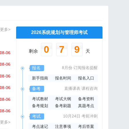
更多>
2026系统规划与管理师考试
0
7
9
剩余
天
08-06
08-06
报名
8月份
订阅报名提醒
08-06
新手指南
报名时间
报名入口
08-06
备考
直播课表
课程咨询
考试教材
考试大纲
备考资料
08-06
备考规划
备考刷题
真题考点
08-06
考试
10月24日
考前冲刺
更多>
考点速记
注意事项
考后答案