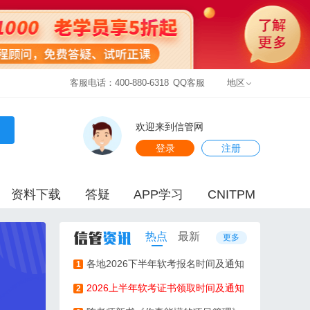
客服电话：400-880-6318
QQ客服
地区
欢迎来到信管网
登录
注册
资料下载
答疑
APP学习
CNITPM
热点
最新
更多
各地2026下半年软考报名时间及通知
1
2026上半年软考证书领取时间及通知
2