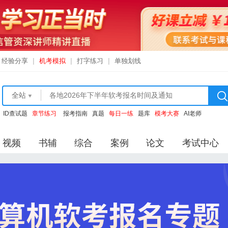
经验分享
|
机考模拟
|
打字练习
|
单独划线
全站
ID查试题
章节练习
报考指南
真题
每日一练
题库
模考大赛
AI老师
视频
书辅
综合
案例
论文
考试中心