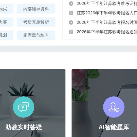
2026年下半年江苏软考准考证打
购买
内部辅导资料
江苏2026年下半年软考报名入
大赛
考后真题解析
2026年下半年江苏软考报名时间8
2026年下半年江苏软考报名通
规划
题库章节练习
助教实时答疑
AI智能题库