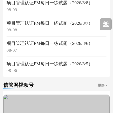
项目管理认证PM每日一练试题（2026/8/8）
08-09
项目管理认证PM每日一练试题（2026/8/7）
08-08
项目管理认证PM每日一练试题（2026/8/6）
08-07
项目管理认证PM每日一练试题（2026/8/5）
08-06
信管网视频号
更多