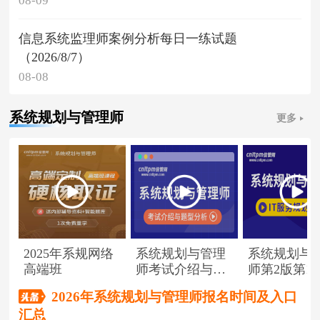
08-09
信息系统监理师案例分析每日一练试题
（2026/8/7）
08-08
系统规划与管理师
更多
2025年系规网络
系统规划与管理
系统规划与
高端班
师考试介绍与题
师第2版第1
型分析
（节选）
2026年系统规划与管理师报名时间及入口
汇总