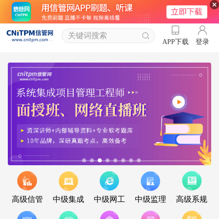
登录
APP下载
高级信管
中级集成
中级网工
中级监理
高级系规