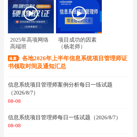
2025年高项网络
项目成功的因素
高端班
（杨老师）
各地2026年上半年信息系统项目管理师证
书领取时间及通知汇总
信息系统项目管理师案例分析每日一练试题
（2026/8/7）
08-08
信息系统项目管理师每日一练试题（2026/8/7）
08-08