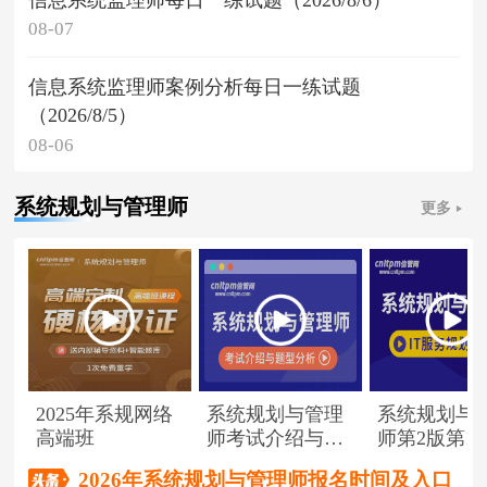
08-07
信息系统监理师案例分析每日一练试题
（2026/8/5）
08-06
系统规划与管理师
更多
2025年系规网络
系统规划与管理
系统规划与
高端班
师考试介绍与题
师第2版第1
型分析
（节选）
2026年系统规划与管理师报名时间及入口