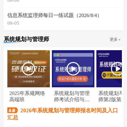
08-06
信息系统监理师每日一练试题（2026/8/4）
08-05
系统规划与管理师
更多
2025年系规网络
系统规划与管理
系统规划与
高端班
师考试介绍与题
师第2版第1
型分析
（节选）
2026年系统规划与管理师报名时间及入口
汇总