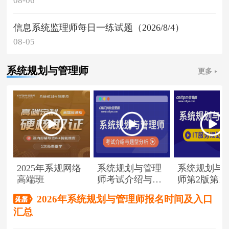
08-06
信息系统监理师每日一练试题（2026/8/4）
08-05
系统规划与管理师
更多
2025年系规网络
系统规划与管理
系统规划与
高端班
师考试介绍与题
师第2版第1
型分析
（节选）
2026年系统规划与管理师报名时间及入口
汇总