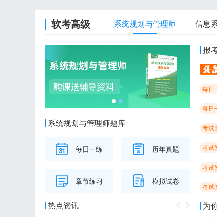
软考高级
系统规划与管理师
信息
报
每日
每日
系统规划与管理师题库
考试
考试
每日一练
历年真题
考试
章节练习
模拟试卷
考试
热点资讯
为