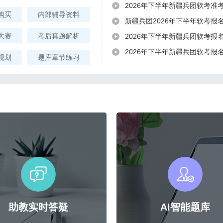
2026年下半年新疆兵团软考准
购买
内部辅导资料
新疆兵团2026年下半年软考报
大赛
考后真题解析
2026年下半年新疆兵团软考报
2026年下半年新疆兵团软考报
规划
题库章节练习
助教实时答疑
AI智能题库