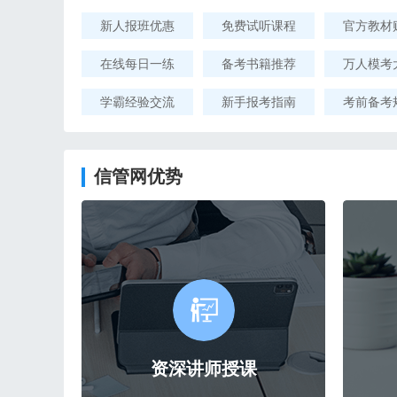
新人报班优惠
免费试听课程
官方教材
在线每日一练
备考书籍推荐
万人模考
学霸经验交流
新手报考指南
考前备考
信管网优势
资深讲师授课