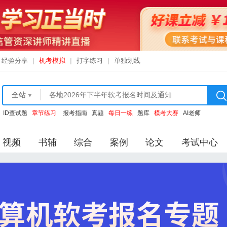
经验分享
|
机考模拟
|
打字练习
|
单独划线
全站
ID查试题
章节练习
报考指南
真题
每日一练
题库
模考大赛
AI老师
视频
书辅
综合
案例
论文
考试中心