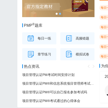
每日
每日
®
PMP
题库
每日
每日
每日一练
高频错题
每日
章节练习
模拟试卷
每日
为
热点资讯
项目管理认证PM考试时间安排计划
项目管理认证PM®和信息系统项目管理师考试的区别
项目管理认证PM®可以自己报名参加考试吗
项目管理认证PM®考试通过的心得体会