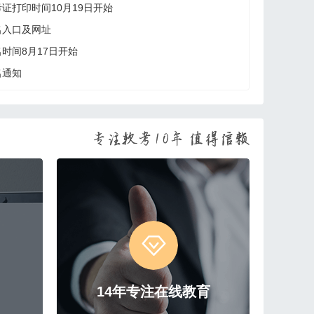
考证打印时间10月19日开始
名入口及网址
名时间8月17日开始
名通知
14年专注在线教育