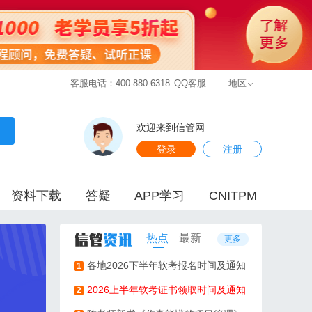
客服电话：400-880-6318
QQ客服
地区
欢迎来到信管网
登录
注册
资料下载
答疑
APP学习
CNITPM
热点
最新
更多
各地2026下半年软考报名时间及通知
1
2026上半年软考证书领取时间及通知
2