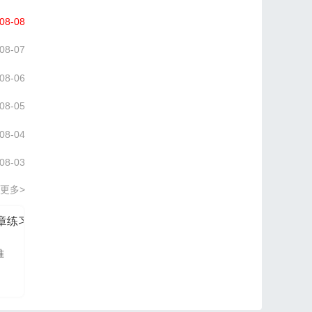
08-08
08-07
08-06
08-05
08-04
08-03
更多>
分章练习册
信管网2026项目管理认证PM培训讲义
准
信管网讲师依据最新大
纲及教材进行编写