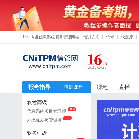
14年专业信息系统项目管理网站、培训机构
|
软考
|
软题库
|
报考指导
课程
直播
培训课程
软考高级
软考高级
信息系统项目管理师
信息系统项目管理师
系统规划与管理师
系统规划与管理师
软考中级
软考中级