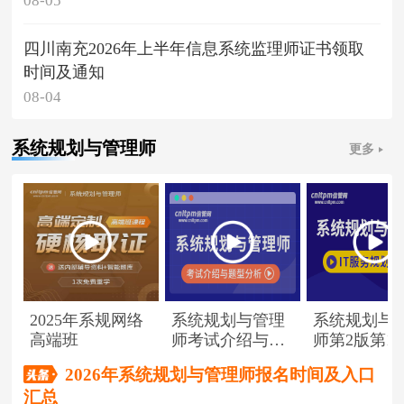
08-05
四川南充2026年上半年信息系统监理师证书领取
时间及通知
08-04
系统规划与管理师
更多
2025年系规网络
系统规划与管理
系统规划与
高端班
师考试介绍与题
师第2版第1
型分析
（节选）
2026年系统规划与管理师报名时间及入口
汇总