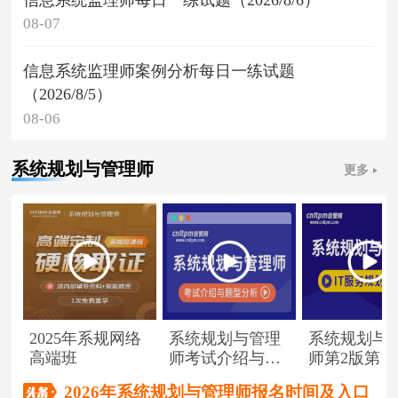
08-07
信息系统监理师案例分析每日一练试题
（2026/8/5）
08-06
系统规划与管理师
更多
2025年系规网络
系统规划与管理
系统规划与
高端班
师考试介绍与题
师第2版第1
型分析
（节选）
2026年系统规划与管理师报名时间及入口