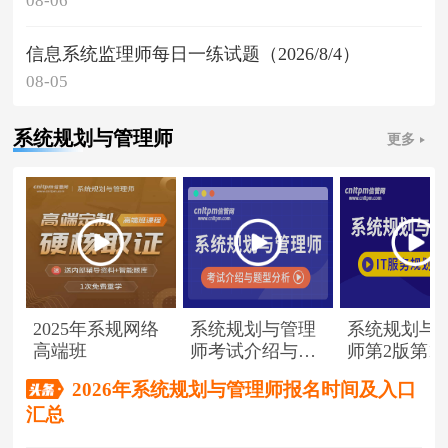
08-06
信息系统监理师每日一练试题（2026/8/4）
08-05
系统规划与管理师
更多
2025年系规网络
系统规划与管理
系统规划与
高端班
师考试介绍与题
师第2版第1
型分析
（节选）
2026年系统规划与管理师报名时间及入口
汇总