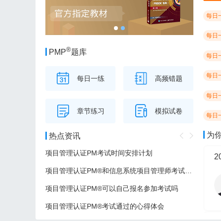
每日
每日
®
PMP
题库
每日
每日
每日一练
高频错题
每日
章节练习
模拟试卷
每日
为
热点资讯
项目管理认证PM考试时间安排计划
项目管理认证PM®和信息系统项目管理师考试的区别
项目管理认证PM®可以自己报名参加考试吗
项目管理认证PM®考试通过的心得体会