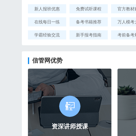
新人报班优惠
免费试听课程
官方教材
在线每日一练
备考书籍推荐
万人模考
学霸经验交流
新手报考指南
考前备考
信管网优势
资深讲师授课