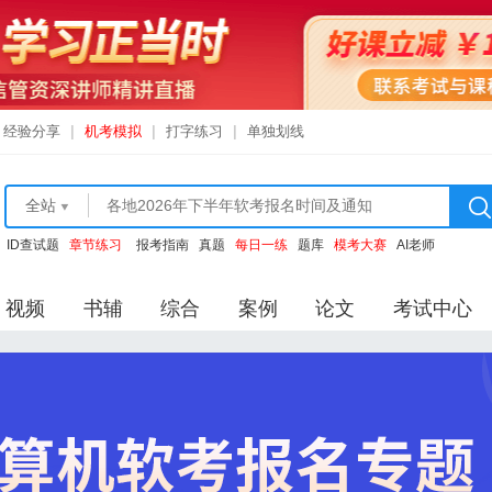
经验分享
|
机考模拟
|
打字练习
|
单独划线
全站
ID查试题
章节练习
报考指南
真题
每日一练
题库
模考大赛
AI老师
视频
书辅
综合
案例
论文
考试中心