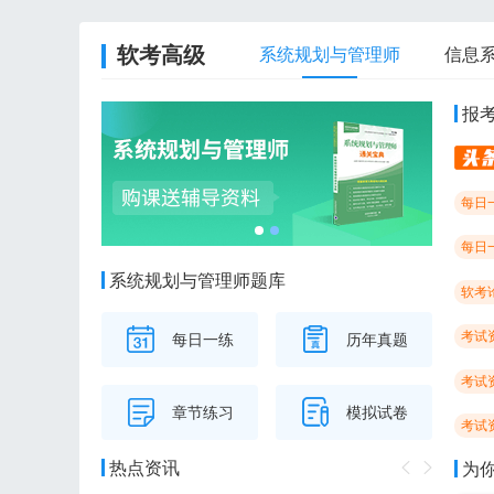
软考高级
系统规划与管理师
信息
报
每日
每日
系统规划与管理师题库
软考
考试
每日一练
历年真题
考试
章节练习
模拟试卷
考试
热点资讯
为