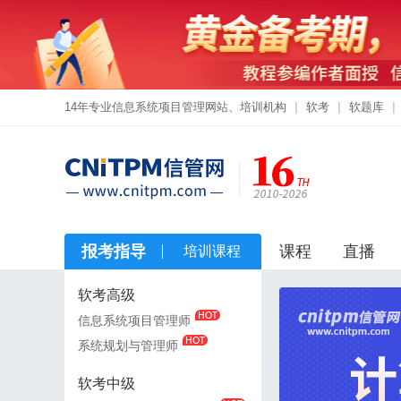
14年专业信息系统项目管理网站、培训机构
|
软考
|
软题库
|
报考指导
课程
直播
培训课程
软考高级
软考高级
信息系统项目管理师
信息系统项目管理师
系统规划与管理师
系统规划与管理师
软考中级
软考中级