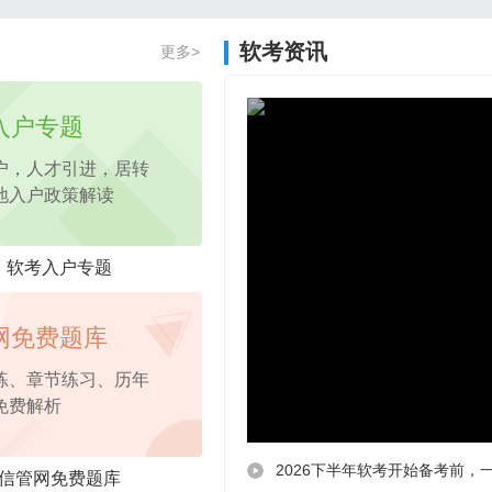
2026年项目管理认证PM免费试听课程
软考资讯
更多>
2026年pmp免费试听
课程，考点精讲
入户专题
户，人才引进，居转
地入户政策解读
软考入户专题
网免费题库
练、章节练习、历年
免费解析
2026下半年软考开始备考前，
信管网免费题库