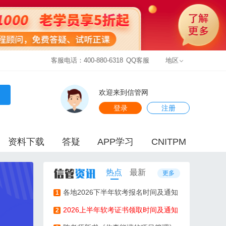
客服电话：400-880-6318
QQ客服
地区
欢迎来到信管网
登录
注册
资料下载
答疑
APP学习
CNITPM
热点
最新
更多
各地2026下半年软考报名时间及通知
1
2026上半年软考证书领取时间及通知
2