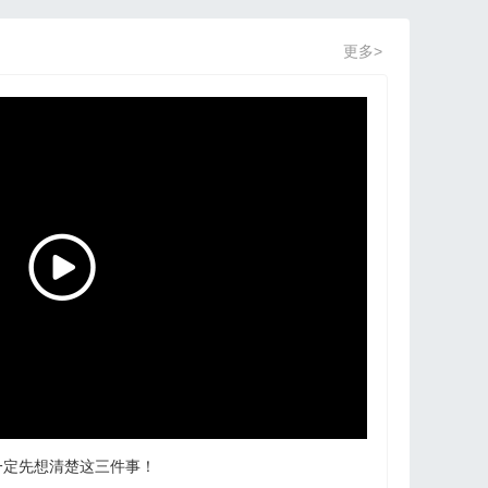
更多>
一定先想清楚这三件事！