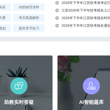
2026年下半年江苏软考准考证打
购买
内部辅导资料
江苏2026年下半年软考报名入
大赛
考后真题解析
2026年下半年江苏软考报名时间8
2026年下半年江苏软考报名通
规划
题库章节练习
助教实时答疑
AI智能题库