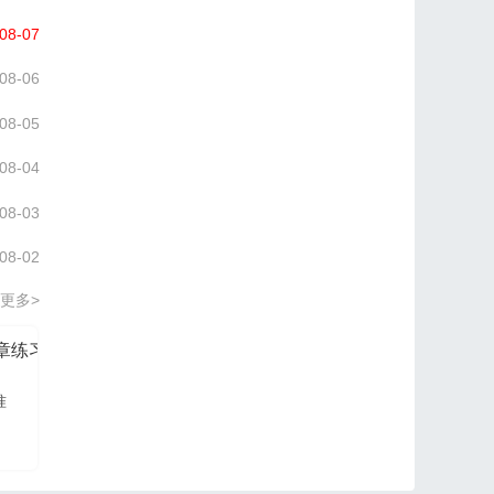
08-07
08-06
08-05
08-04
08-03
08-02
更多>
分章练习册
信管网2026项目管理认证PM培训讲义
准
信管网讲师依据最新大
纲及教材进行编写