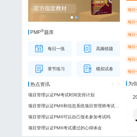
每日
每日
®
PMP
题库
每日
每日
每日一练
高频错题
每日
章节练习
模拟试卷
每日
为
热点资讯
项目管理认证PM考试时间安排计划
项目管理认证PM®和信息系统项目管理师考试的区别
项目管理认证PM®可以自己报名参加考试吗
项目管理认证PM®考试通过的心得体会