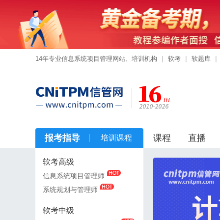
14年专业信息系统项目管理网站、培训机构
|
软考
|
软题库
|
报考指导
课程
直播
培训课程
软考高级
软考高级
信息系统项目管理师
信息系统项目管理师
系统规划与管理师
系统规划与管理师
软考中级
软考中级