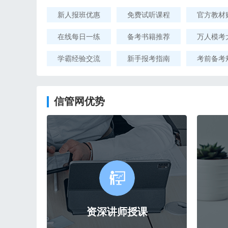
新人报班优惠
免费试听课程
官方教材
在线每日一练
备考书籍推荐
万人模考
学霸经验交流
新手报考指南
考前备考
信管网优势
资深讲师授课