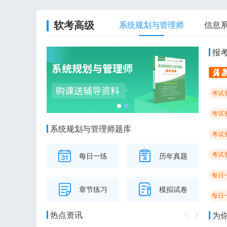
软考高级
系统规划与管理师
信息
报
考试
考试
系统规划与管理师题库
考试
考试
每日一练
历年真题
每日
章节练习
模拟试卷
每日
热点资讯
为