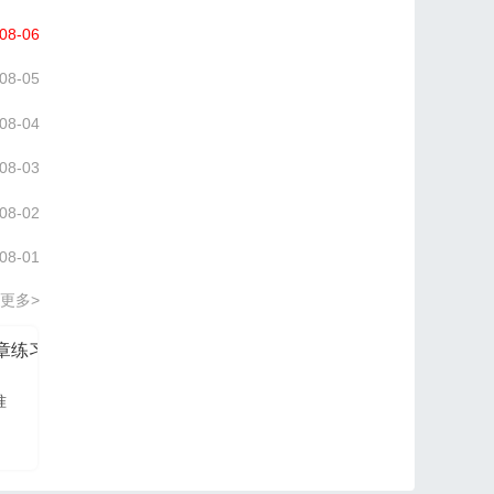
08-06
08-05
08-04
08-03
08-02
08-01
更多>
分章练习册
信管网2026项目管理认证PM培训讲义
准
信管网讲师依据最新大
纲及教材进行编写