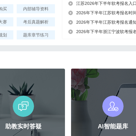
江苏2026年下半年软考报名入
购买
内部辅导资料
2026年下半年江苏软考报名时间8
大赛
考后真题解析
2026年下半年江苏软考报名通
2026年下半年浙江宁波软考报
规划
题库章节练习
助教实时答疑
AI智能题库