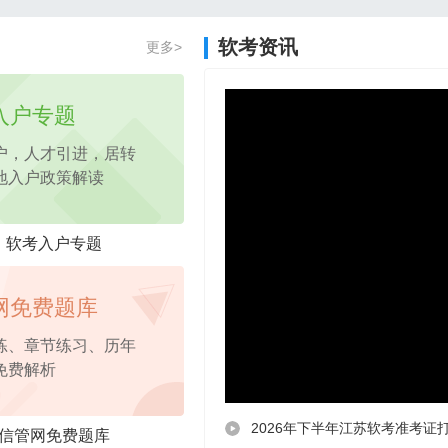
2026年项目管理认证PM免费试听课程
软考资讯
更多>
2026年pmp免费试听
课程，考点精讲
入户专题
户，人才引进，居转
地入户政策解读
软考入户专题
网免费题库
练、章节练习、历年
免费解析
2026年下半年江苏软考准考证打
信管网免费题库