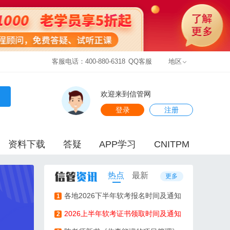
客服电话：400-880-6318
QQ客服
地区
欢迎来到信管网
登录
注册
资料下载
答疑
APP学习
CNITPM
热点
最新
更多
各地2026下半年软考报名时间及通知
1
2026上半年软考证书领取时间及通知
2