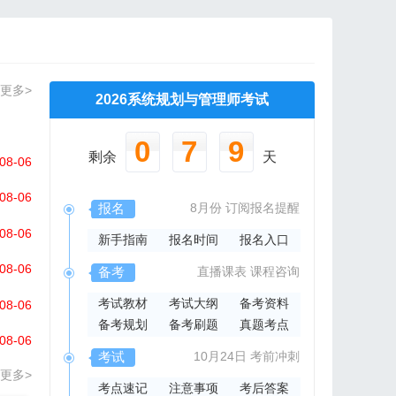
更多>
2026系统规划与管理师考试
0
7
9
剩余
天
08-06
08-06
报名
8月份
订阅报名提醒
08-06
新手指南
报名时间
报名入口
08-06
备考
直播课表
课程咨询
考试教材
考试大纲
备考资料
08-06
备考规划
备考刷题
真题考点
08-06
考试
10月24日
考前冲刺
更多>
考点速记
注意事项
考后答案