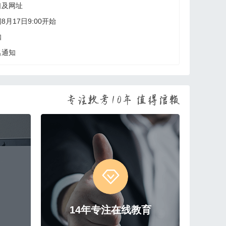
口及网址
月17日9:00开始
知
名通知
14年专注在线教育