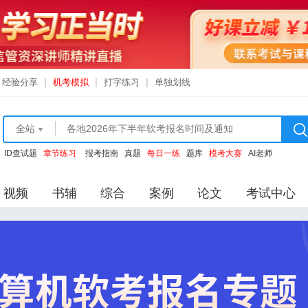
经验分享
|
机考模拟
|
打字练习
|
单独划线
全站
ID查试题
章节练习
报考指南
真题
每日一练
题库
模考大赛
AI老师
视频
书辅
综合
案例
论文
考试中心