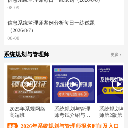
08-09
信息系统监理师案例分析每日一练试题
（2026/8/7）
08-08
系统规划与管理师
更多
2025年系规网络
系统规划与管理
系统规划与
高端班
师考试介绍与题
师第2版第1
型分析
（节选）
2026年系统规划与管理师报名时间及入口