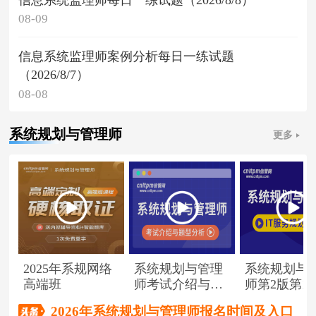
08-09
信息系统监理师案例分析每日一练试题
（2026/8/7）
08-08
系统规划与管理师
更多
2025年系规网络
系统规划与管理
系统规划与
高端班
师考试介绍与题
师第2版第1
型分析
（节选）
2026年系统规划与管理师报名时间及入口