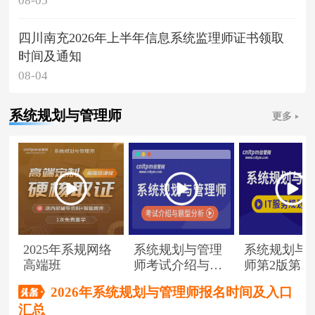
08-05
四川南充2026年上半年信息系统监理师证书领取
时间及通知
08-04
系统规划与管理师
更多
2025年系规网络
系统规划与管理
系统规划与
高端班
师考试介绍与题
师第2版第1
型分析
（节选）
2026年系统规划与管理师报名时间及入口
汇总