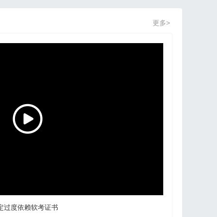
更多>
定过度依赖软考证书