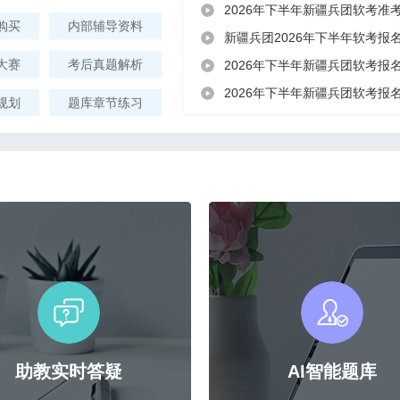
2026年下半年新疆兵团软考准
购买
内部辅导资料
新疆兵团2026年下半年软考报
大赛
考后真题解析
2026年下半年新疆兵团软考报
2026年下半年新疆兵团软考报
规划
题库章节练习
助教实时答疑
AI智能题库