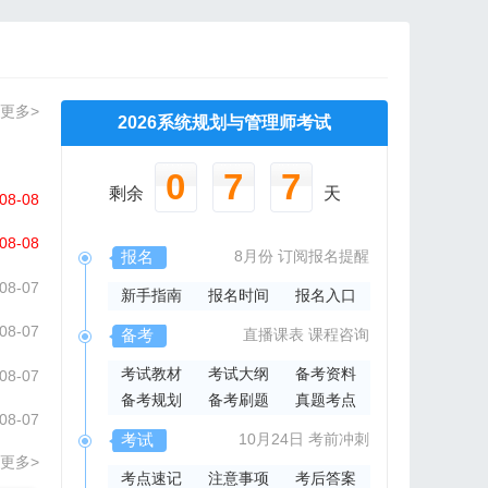
更多>
2026系统规划与管理师考试
0
7
7
剩余
天
08-08
08-08
报名
8月份
订阅报名提醒
08-07
新手指南
报名时间
报名入口
08-07
备考
直播课表
课程咨询
考试教材
考试大纲
备考资料
08-07
备考规划
备考刷题
真题考点
08-07
考试
10月24日
考前冲刺
更多>
考点速记
注意事项
考后答案