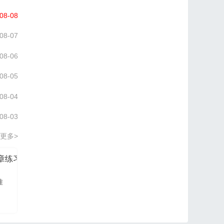
08-08
08-07
08-06
08-05
08-04
08-03
更多>
分章练习册
信管网2026项目管理认证PM培训讲义
准
信管网讲师依据最新大
纲及教材进行编写