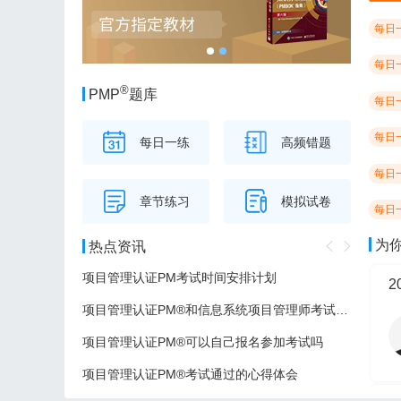
每日
每日
®
PMP
题库
每日
每日
每日一练
高频错题
每日
章节练习
模拟试卷
每日
为
热点资讯
项目管理认证PM考试时间安排计划
项目管理认证PM®和信息系统项目管理师考试的区别
项目管理认证PM®可以自己报名参加考试吗
项目管理认证PM®考试通过的心得体会