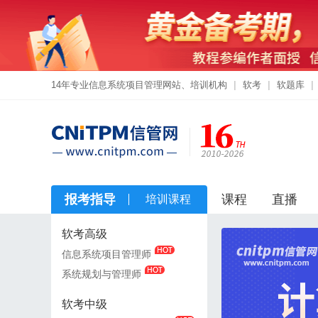
14年专业信息系统项目管理网站、培训机构
|
软考
|
软题库
|
报考指导
课程
直播
培训课程
软考高级
软考高级
信息系统项目管理师
信息系统项目管理师
系统规划与管理师
系统规划与管理师
软考中级
软考中级