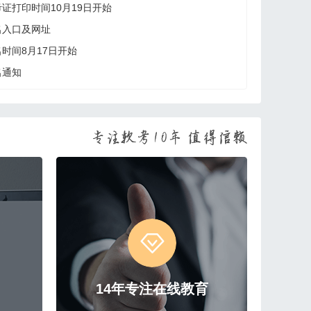
考证打印时间10月19日开始
名入口及网址
名时间8月17日开始
名通知
14年专注在线教育