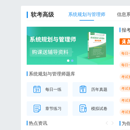
软考高级
系统规划与管理师
信息
报
每日
每日
系统规划与管理师题库
考试
考试
每日一练
历年真题
考试
章节练习
模拟试卷
考试
热点资讯
为