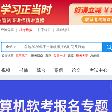
经验分享
|
机考模拟
|
打字练习
|
单独划线
全站
ID查试题
章节练习
报考指南
真题
每日一练
题库
模考大赛
AI老师
视频
书辅
综合
案例
论文
考试中心