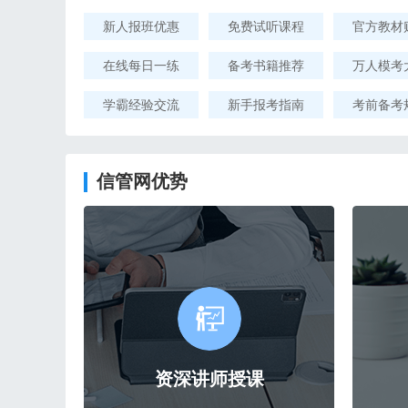
新人报班优惠
免费试听课程
官方教材
在线每日一练
备考书籍推荐
万人模考
学霸经验交流
新手报考指南
考前备考
信管网优势
资深讲师授课