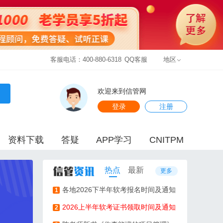
客服电话：400-880-6318
QQ客服
地区
欢迎来到信管网
登录
注册
资料下载
答疑
APP学习
CNITPM
热点
最新
更多
各地2026下半年软考报名时间及通知
1
2026上半年软考证书领取时间及通知
2