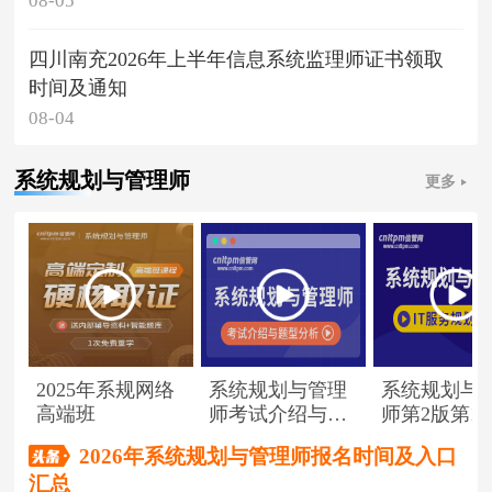
08-05
四川南充2026年上半年信息系统监理师证书领取
时间及通知
08-04
系统规划与管理师
更多
2025年系规网络
系统规划与管理
系统规划与
高端班
师考试介绍与题
师第2版第1
型分析
（节选）
2026年系统规划与管理师报名时间及入口
汇总