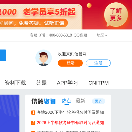
客服电话：400-880-6318
QQ客服
地区
欢迎来到信管网
登录
注册
资料下载
答疑
APP学习
CNITPM
热点
最新
更多
各地2026下半年软考报名时间及通知
1
2026上半年软考证书领取时间及通知
2