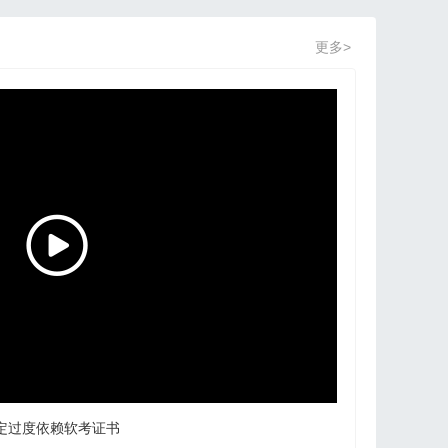
更多>
定过度依赖软考证书