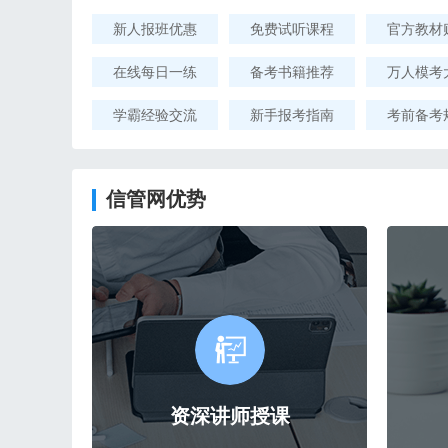
新人报班优惠
免费试听课程
官方教材
在线每日一练
备考书籍推荐
万人模考
学霸经验交流
新手报考指南
考前备考
信管网优势
资深讲师授课