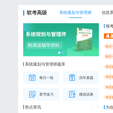
软考高级
系统规划与管理师
信息
报
每日
每日
系统规划与管理师题库
考试
考试
每日一练
历年真题
考试
章节练习
模拟试卷
考试
热点资讯
为