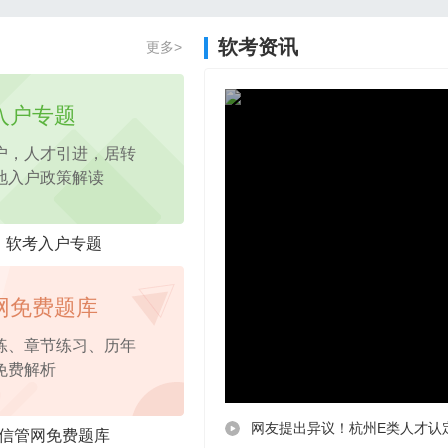
2026年项目管理认证PM免费试听课程
软考资讯
更多>
2026年pmp免费试听
课程，考点精讲
入户专题
户，人才引进，居转
地入户政策解读
软考入户专题
网免费题库
练、章节练习、历年
免费解析
网友提出异议！杭州E类人才认
信管网免费题库