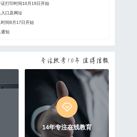
考证打印时间10月19日开始
名入口及网址
名时间8月17日开始
名通知
14年专注在线教育