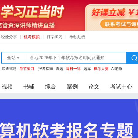
经验分享
|
机考模拟
|
打字练习
|
单独划线
全站
ID查试题
章节练习
报考指南
真题
每日一练
题库
模考大赛
AI老师
视频
书辅
综合
案例
论文
考试中心