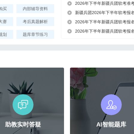
2026年下半年新疆兵团软考准
购买
内部辅导资料
新疆兵团2026年下半年软考报
大赛
考后真题解析
2026年下半年新疆兵团软考报
2026年下半年新疆兵团软考报
规划
题库章节练习
助教实时答疑
AI智能题库