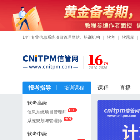
14年专业信息系统项目管理网站、培训机构
|
软考
|
软题库
|
报考指导
课程
直播
培训课程
软考高级
软考高级
信息系统项目管理师
信息系统项目管理师
系统规划与管理师
系统规划与管理师
软考中级
软考中级