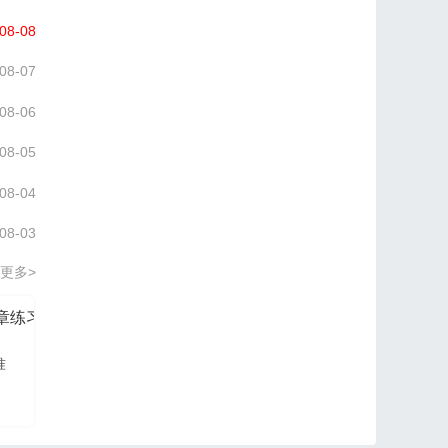
08-08
08-07
08-06
08-05
08-04
08-03
更多>
分章练习册
信管网2026项目管理认证PM培训讲义
准
信管网讲师依据最新大
纲及教材进行编写