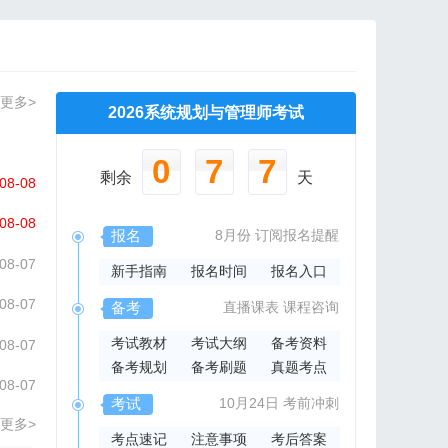
更多>
2026系统规划与管理师考试
0
7
7
剩余
天
08-08
08-08
报名
8月份
订阅报名提醒
08-07
新手指南
报名时间
报名入口
08-07
备考
直播课表
课程咨询
考试教材
考试大纲
备考资料
08-07
备考规划
备考刷题
真题考点
08-07
考试
10月24日
考前冲刺
更多>
考点速记
注意事项
考后答案