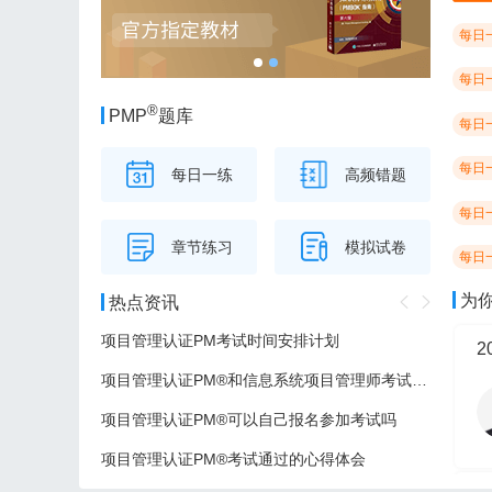
每日
每日
®
PMP
题库
每日
每日
每日一练
高频错题
每日
章节练习
模拟试卷
每日
为
热点资讯
项目管理认证PM考试时间安排计划
项目管理认证PM®和信息系统项目管理师考试的区别
项目管理认证PM®可以自己报名参加考试吗
项目管理认证PM®考试通过的心得体会