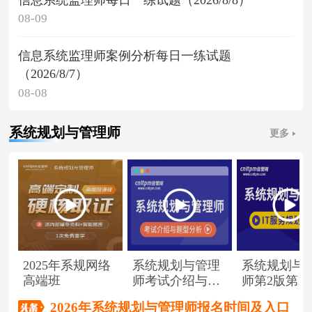
08-09
信息系统监理师案例分析每日一练试题
（2026/8/7）
08-08
系统规划与管理师
更多
2025年系规网络
系统规划与管理
系统规划与
高端班
师考试介绍与题
师第2版第1
型分析
（节选）
2026年系统规划与管理师报名时间及入口