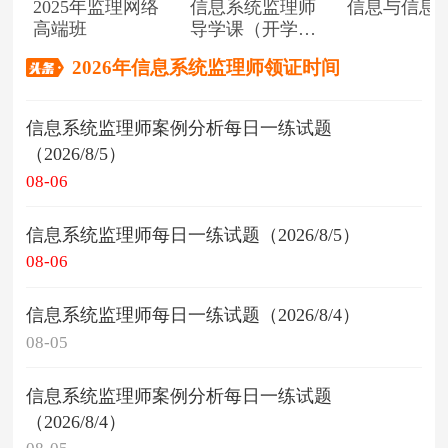
2025年监理网络
信息系统监理师
信息与信息
高端班
导学课（开学典
礼）
2026年信息系统监理师领证时间
信息系统监理师案例分析每日一练试题
（2026/8/5）
08-06
信息系统监理师每日一练试题（2026/8/5）
08-06
信息系统监理师每日一练试题（2026/8/4）
08-05
信息系统监理师案例分析每日一练试题
（2026/8/4）