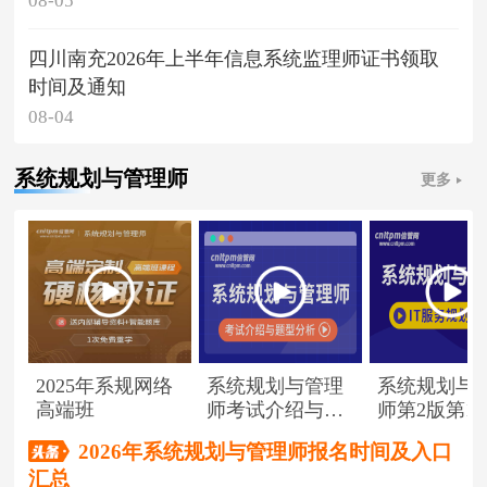
08-05
四川南充2026年上半年信息系统监理师证书领取
时间及通知
08-04
系统规划与管理师
更多
2025年系规网络
系统规划与管理
系统规划与
高端班
师考试介绍与题
师第2版第1
型分析
（节选）
2026年系统规划与管理师报名时间及入口
汇总