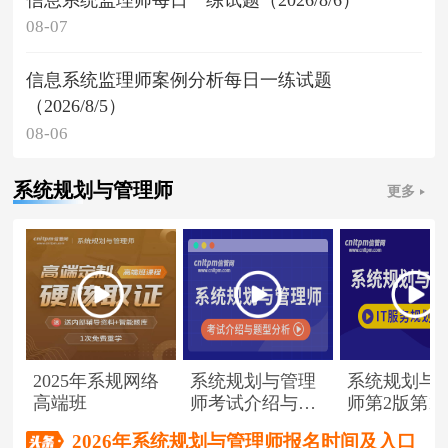
08-07
信息系统监理师案例分析每日一练试题
（2026/8/5）
08-06
系统规划与管理师
更多
2025年系规网络
系统规划与管理
系统规划与
高端班
师考试介绍与题
师第2版第1
型分析
（节选）
2026年系统规划与管理师报名时间及入口