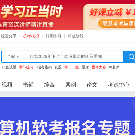
经验分享
|
机考模拟
|
打字练习
|
单独划线
全站
ID查试题
章节练习
报考指南
真题
每日一练
题库
模考大赛
AI老师
视频
书辅
综合
案例
论文
考试中心