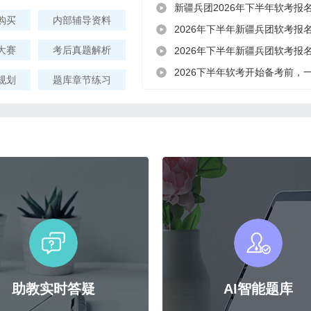
新疆兵团2026年下半年软考报
购买
内部辅导资料
2026年下半年新疆兵团软考报
大赛
考后真题解析
2026年下半年新疆兵团软考报
2026下半年软考开始备考前，
规划
题库章节练习
助教实时答疑
AI智能题库