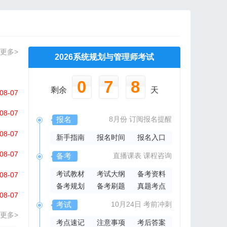
更多>
2026系统规划与管理师考试
0
7
8
剩余
天
08-07
08-07
报名
8月份
订阅报名提醒
08-07
新手指南
报名时间
报名入口
08-07
备考
直播课表
课程咨询
考试教材
考试大纲
备考资料
08-07
备考规划
备考刷题
真题考点
08-07
考试
10月24日
考前冲刺
更多>
考点速记
注意事项
考后答案