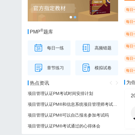
每日
每日
®
PMP
题库
每日
每日
每日一练
高频错题
每日
章节练习
模拟试卷
每日
为
热点资讯
项目管理认证PM考试时间安排计划
项目管理认证PM®和信息系统项目管理师考试的区别
项目管理认证PM®可以自己报名参加考试吗
项目管理认证PM®考试通过的心得体会