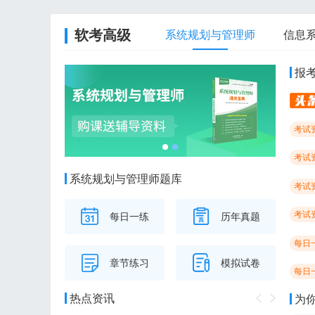
软考高级
系统规划与管理师
信息
报
考试
考试
系统规划与管理师题库
考试
考试
每日一练
历年真题
每日
章节练习
模拟试卷
每日
热点资讯
为