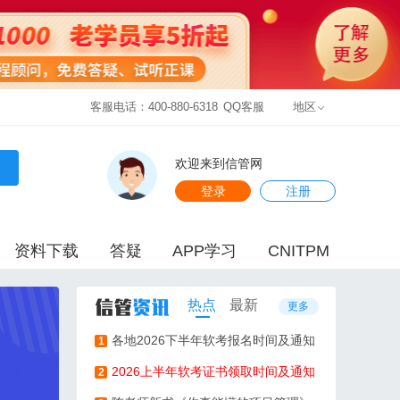
客服电话：400-880-6318
QQ客服
地区
欢迎来到信管网
登录
注册
资料下载
答疑
APP学习
CNITPM
热点
最新
更多
各地2026下半年软考报名时间及通知
1
2026上半年软考证书领取时间及通知
2