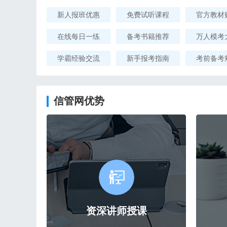
新人报班优惠
免费试听课程
官方教材
在线每日一练
备考书籍推荐
万人模考
学霸经验交流
新手报考指南
考前备考
信管网优势
资深讲师授课