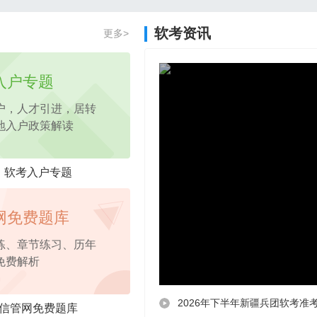
2026年项目管理认证PM免费试听课程
软考资讯
更多>
2026年pmp免费试听
课程，考点精讲
入户专题
户，人才引进，居转
地入户政策解读
软考入户专题
网免费题库
练、章节练习、历年
免费解析
2026年下半年新疆兵团软考准
信管网免费题库