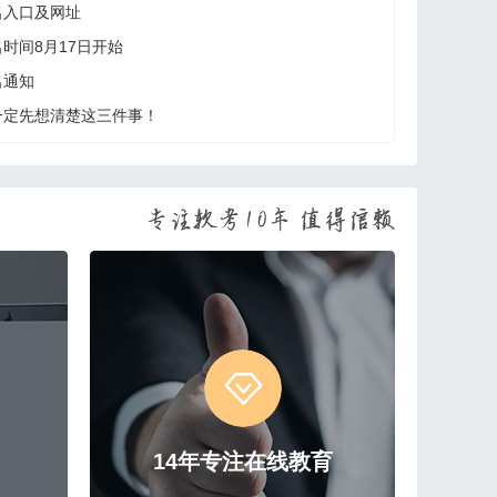
名入口及网址
名时间8月17日开始
名通知
一定先想清楚这三件事！
14年专注在线教育