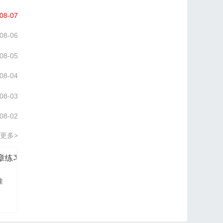
08-07
08-06
08-05
08-04
08-03
08-02
更多>
分章练习册
信管网2026项目管理认证PM培训讲义
准
信管网讲师依据最新大
纲及教材进行编写