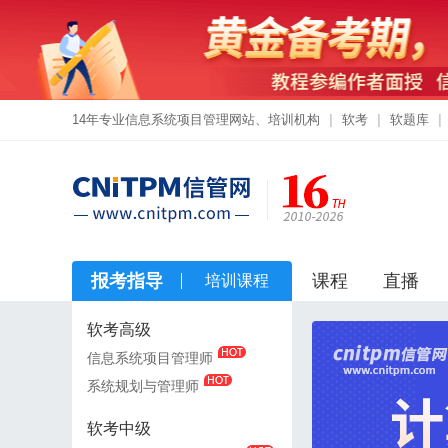
14年专业信息系统项目管理网站、培训机构
|
软考
|
软题库
|
报考指导
课程
直播
培训课程
软考高级
软考高级
信息系统项目管理师
信息系统项目管理师
系统规划与管理师
系统规划与管理师
软考中级
软考中级