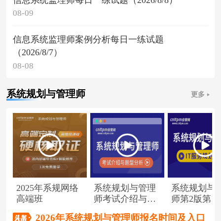
08-09
信息系统监理师案例分析每日一练试题
（2026/8/7）
08-08
系统规划与管理师
更多
2025年系规网络
系统规划与管理
系统规划与
高端班
师考试介绍与题
师第2版第1
型分析
（节选）
2026年系统规划与管理师报名时间及入口