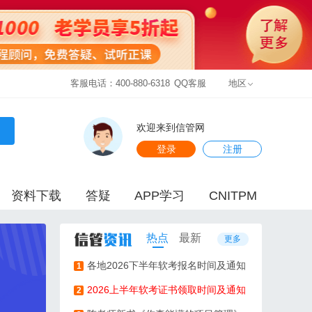
客服电话：400-880-6318
QQ客服
地区
欢迎来到信管网
登录
注册
资料下载
答疑
APP学习
CNITPM
热点
最新
更多
各地2026下半年软考报名时间及通知
1
2026上半年软考证书领取时间及通知
2