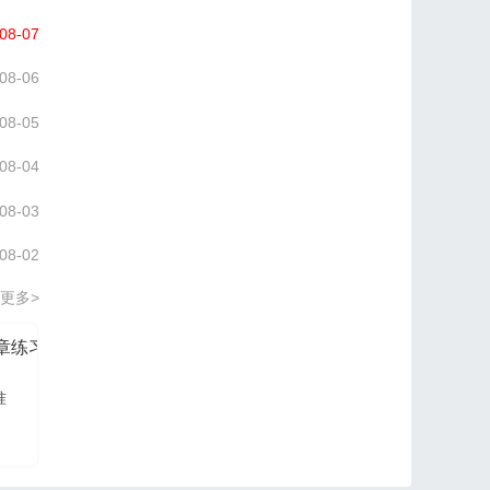
08-07
08-06
08-05
08-04
08-03
08-02
更多>
分章练习册
信管网2026项目管理认证PM培训讲义
准
信管网讲师依据最新大
纲及教材进行编写