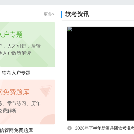
2026年项目管理认证PM免费试听课程
软考资讯
更多>
2026年pmp免费试听
课程，考点精讲
入户专题
户，人才引进，居转
地入户政策解读
软考入户专题
网免费题库
练、章节练习、历年
免费解析
2026年下半年新疆兵团软考准
信管网免费题库