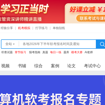
经验分享
|
机考模拟
|
打字练习
|
单独划线
全站
ID查试题
章节练习
报考指南
真题
每日一练
题库
模考大赛
AI老师
视频
书辅
综合
案例
论文
考试中心