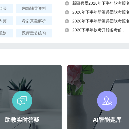
新疆兵团2026年下半年软考报
购买
内部辅导资料
2026年下半年新疆兵团软考报
大赛
考后真题解析
2026年下半年新疆兵团软考报
2026下半年软考开始备考前，
规划
题库章节练习
助教实时答疑
AI智能题库