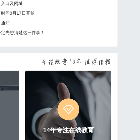
名入口及网址
名时间8月17日开始
名通知
一定先想清楚这三件事！
14年专注在线教育