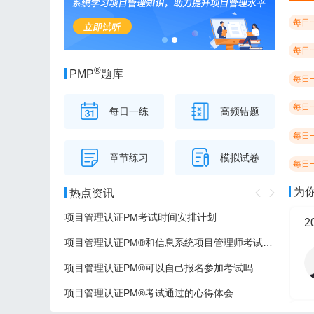
每日
每日
®
PMP
题库
每日
每日
每日一练
高频错题
每日
章节练习
模拟试卷
每日
为
热点资讯
项目管理认证PM考试时间安排计划
项目管理认证PM®和信息系统项目管理师考试的区别
项目管理认证PM®可以自己报名参加考试吗
项目管理认证PM®考试通过的心得体会