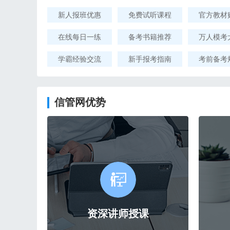
新人报班优惠
免费试听课程
官方教材
在线每日一练
备考书籍推荐
万人模考
学霸经验交流
新手报考指南
考前备考
信管网优势
资深讲师授课