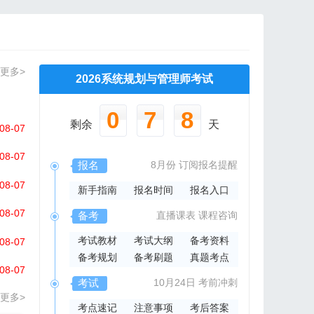
更多>
2026系统规划与管理师考试
0
7
8
剩余
天
08-07
08-07
报名
8月份
订阅报名提醒
08-07
新手指南
报名时间
报名入口
08-07
备考
直播课表
课程咨询
考试教材
考试大纲
备考资料
08-07
备考规划
备考刷题
真题考点
08-07
考试
10月24日
考前冲刺
更多>
考点速记
注意事项
考后答案