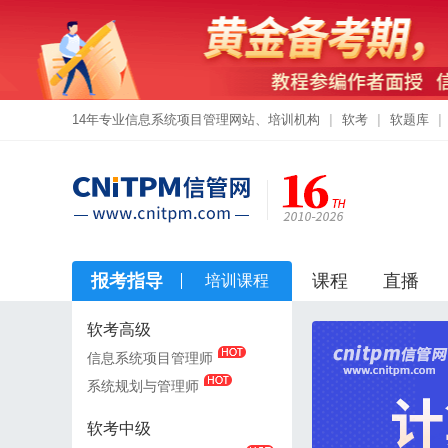
14年专业信息系统项目管理网站、培训机构
|
软考
|
软题库
|
报考指导
课程
直播
培训课程
软考高级
软考高级
信息系统项目管理师
信息系统项目管理师
系统规划与管理师
系统规划与管理师
软考中级
软考中级