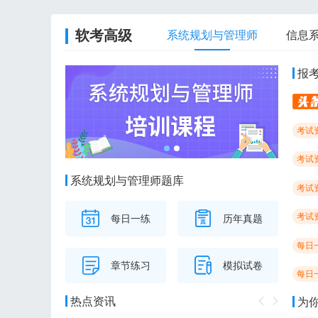
软考高级
系统规划与管理师
信息
报
考试
考试
系统规划与管理师题库
考试
考试
每日一练
历年真题
每日
章节练习
模拟试卷
每日
热点资讯
为