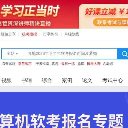
经验分享
|
机考模拟
|
打字练习
|
单独划线
全站
ID查试题
章节练习
报考指南
真题
每日一练
题库
模考大赛
AI老师
视频
书辅
综合
案例
论文
考试中心