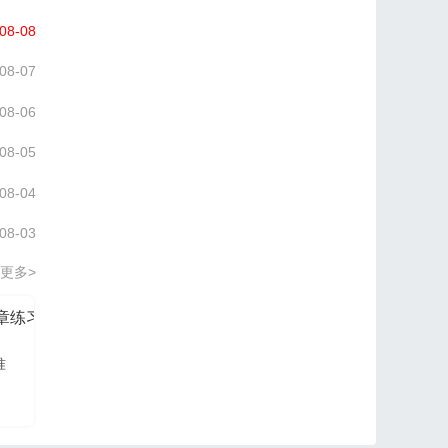
08-08
08-07
08-06
08-05
08-04
08-03
更多>
分章练习册
信管网2026项目管理认证PM培训讲义
准
信管网讲师依据最新大
纲及教材进行编写