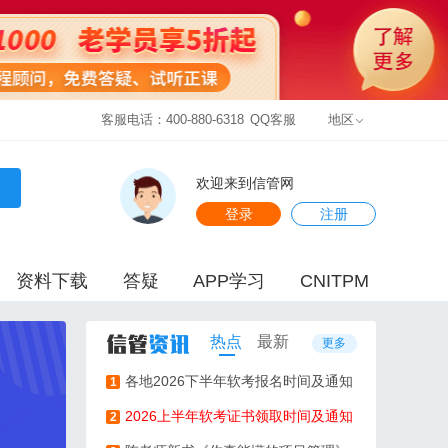
客服电话：400-880-6318
QQ客服
地区
欢迎来到信管网
登录
注册
资料下载
答疑
APP学习
CNITPM
热点
最新
更多
各地2026下半年软考报名时间及通知
1
2026上半年软考证书领取时间及通知
2