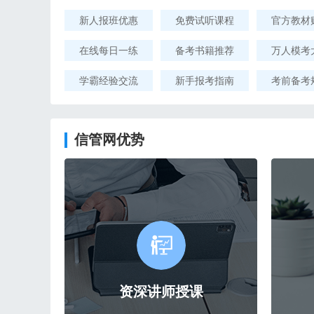
新人报班优惠
免费试听课程
官方教材
在线每日一练
备考书籍推荐
万人模考
学霸经验交流
新手报考指南
考前备考
信管网优势
资深讲师授课