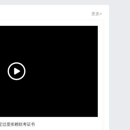
更多>
定过度依赖软考证书