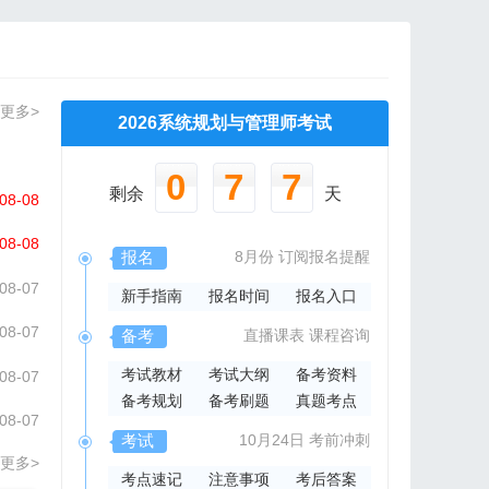
更多>
2026系统规划与管理师考试
0
7
7
剩余
天
08-08
08-08
报名
8月份
订阅报名提醒
08-07
新手指南
报名时间
报名入口
08-07
备考
直播课表
课程咨询
考试教材
考试大纲
备考资料
08-07
备考规划
备考刷题
真题考点
08-07
考试
10月24日
考前冲刺
更多>
考点速记
注意事项
考后答案