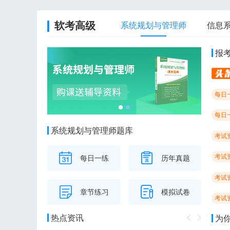
软考高级
系统规划与管理师
信息
报
每日
每日
系统规划与管理师题库
考试
考试
每日一练
历年真题
考试
章节练习
模拟试卷
考试
热点资讯
为