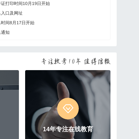
考证打印时间10月19日开始
名入口及网址
名时间8月17日开始
名通知
14年专注在线教育