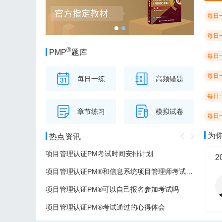
每日
每日
®
PMP
题库
每日
每日
每日一练
高频错题
每日
章节练习
模拟试卷
每日
为
热点资讯
项目管理认证PM考试时间安排计划
项目管理认证PM®和信息系统项目管理师考试的区别
项目管理认证PM®可以自己报名参加考试吗
项目管理认证PM®考试通过的心得体会