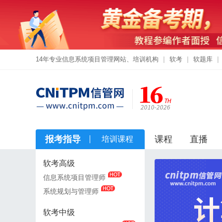
14年专业信息系统项目管理网站、培训机构
|
软考
|
软题库
|
报考指导
课程
直播
培训课程
软考高级
软考高级
信息系统项目管理师
信息系统项目管理师
系统规划与管理师
系统规划与管理师
软考中级
软考中级