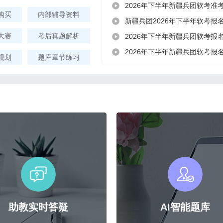
2026年下半年新疆兵团软考准
购买
内部辅导资料
新疆兵团2026年下半年软考报
大赛
考后真题解析
2026年下半年新疆兵团软考报
2026年下半年新疆兵团软考报
规划
题库章节练习
助教实时答疑
AI智能题库