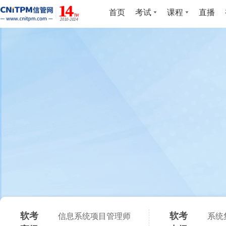
首页
考试
课程
直播
软考
软考
信息系统项目管理师
系统