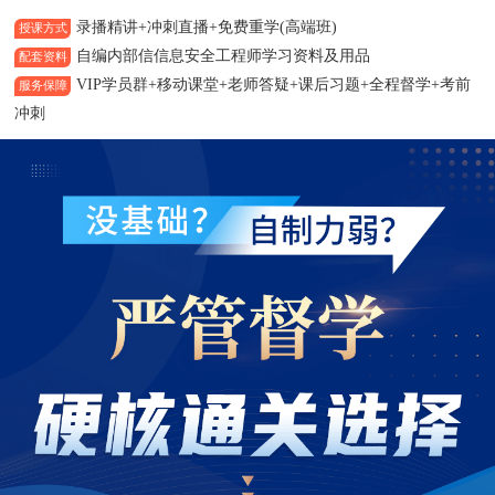
录播精讲+冲刺直播+免费重学(高端班)
授课方式
自编内部信信息安全工程师学习资料及用品
配套资料
VIP学员群+移动课堂+老师答疑+课后习题+全程督学+考前
服务保障
冲刺