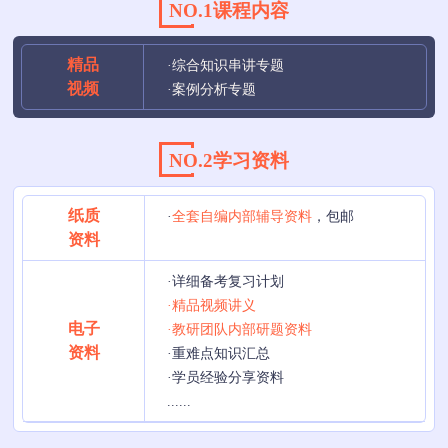
NO.1课程内容
精品
·综合知识串讲专题
视频
·案例分析专题
NO.2学习资料
纸质
·
全套自编内部辅导资料
，包邮
资料
·详细备考复习计划
·精品视频讲义
电子
·教研团队内部研题资料
资料
·重难点知识汇总
·学员经验分享资料
......