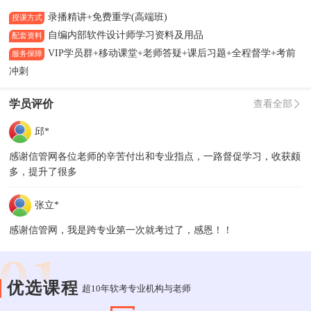
录播精讲+免费重学(高端班)
授课方式
自编内部软件设计师学习资料及用品
配套资料
VIP学员群+移动课堂+老师答疑+课后习题+全程督学+考前
服务保障
冲刺
学员评价
查看全部
邱*
感谢信管网各位老师的辛苦付出和专业指点，一路督促学习，收获颇
多，提升了很多
张立*
感谢信管网，我是跨专业第一次就考过了，感恩！！
优选课程
超10年软考专业机构与老师