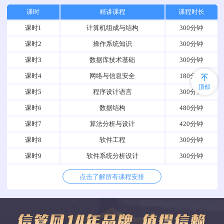
课时
精讲课程
课程时长
课时1
计算机组成与结构
300分钟
课时2
操作系统知识
300分钟
课时3
数据库技术基础
300分钟
课时4
网络与信息安全
180分钟
课时5
程序设计语言
300分钟
课时6
数据结构
480分钟
课时7
算法分析与设计
420分钟
课时8
软件工程
300分钟
课时9
软件系统分析设计
300分钟
点击了解所有课程安排