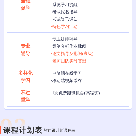
全程
·系统学习提醒
促学
·考试报名指导
·考试资讯通知
·特色学习活动
·专业讲师辅导
专业
·案例分析作业批阅
辅导
·论文指导及批阅(高级)
·老师团队实时答疑
多样化
·电脑端在线学习
学习
·移动端视频缓存
不过
·1次免费跟班机会(高端班)
重学
课程计划表
软件设计师课程表