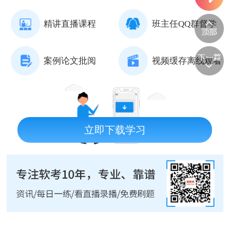
精讲直播课程
班主任QQ群督学
案例论文批阅
视频缓存离线观看
立即下载学习