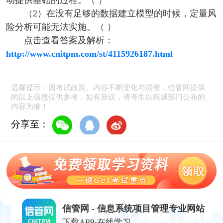
动提供基础的过程。（ ）
（2）在没有足够的数据建立模型的时候，定量风
险分析可能无法实施。（ ）
点击查看答案及解析：
http://www.cnitpm.com/st/4115926187.html
温馨提示：因考试政策、内容不断变化与调整，信管网提供
的以上信息仅供参考，如有异议，请考生以权威部门公布的
内容为准！
分享至：
信管网 - 信息系统项目管理专业网站
下载APP-在线学习