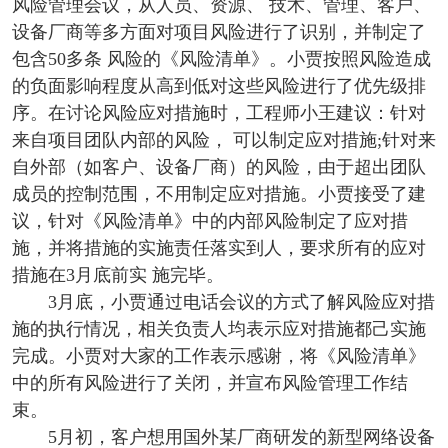
风险管理会议，从人员、资源、 技术、管理、客户、
设备厂商等多方面对项目风险进行了识别，并制定了
包含50多条 风险的《风险清单》。小贾按照风险造成
的负面影响程度从高到低对这些风险进行了优先级排
序。在讨论风险应对措施时，工程师小王建议：针对
来自项目团队内部的风险， 可以制定应对措施;针对来
自外部（如客户、设备厂商）的风险，由于超出团队
成员的控制范围，不用制定应对措施。小贾接受了建
议，针对《风险清单》中的内部风险制定了应对措
施，并将措施的实施责任落实到人，要求所有的应对
措施在3月底前实 施完毕。
3月底，小贾通过电话会议的方式了解风险应对措
施的执行情况，相关负责人均表示应对措施都己实施
完成。小贾对大家的工作表示感谢，将《风险清单》
中的所有风险进行了关闭，并宣布风险管理工作结
束。
5月初，客户想用国外某厂商研发的新型网络设备