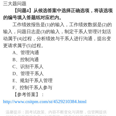
【问题4】
从候选答案中选择正确选项，将该选项
的编号填入答题纸对应栏内。
工作绩效报告是(1)的输入，工作绩效数据是(2)的
输入，问题日志是(3)的输入，制定干系人管理计划活
动属于(4)过程，分析绩效与干系人进行沟通，提出变
更请求属于(5)过程。
A、管理沟通
B、控制沟通
C、识别干系人
D、管理干系人
E、规划干系人管理
F、控制干系人参与
【参考答案】：
http://www.cnitpm.com/st/4529210384.html
温馨提示：因考试政策、内容不断变化与调整，信管网提供