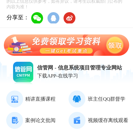
的以上信息仅供参考，如有异议，请考生以权威部门公布的
内容为准！
分享至：
信管网 - 信息系统项目管理专业网站
下载APP-在线学习
精讲直播课程
班主任QQ群督学
案例论文批阅
视频缓存离线观看