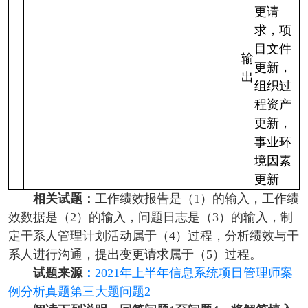
更请
求，项
目文件
输
更新，
出
组织过
程资产
更新，
事业环
境因素
更新
相关试题：
工作绩效报告是（1）的输入，工作绩
效数据是（2）的输入，问题日志是（3）的输入，制
定干系人管理计划活动属于（4）过程，分析绩效与干
系人进行沟通，提出变更请求属于（5）过程。
试题来源
：
2021年上半年信息系统项目管理师案
例分析真题第三大题问题2