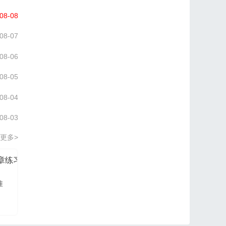
08-08
08-07
08-06
08-05
08-04
08-03
更多>
分章练习册
信管网2026项目管理认证PM培训讲义
准
信管网讲师依据最新大
纲及教材进行编写