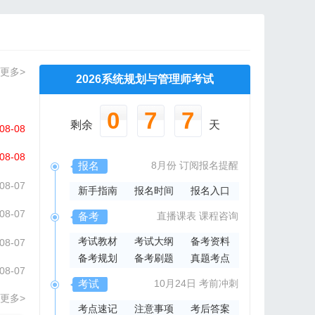
更多>
2026系统规划与管理师考试
0
7
7
剩余
天
08-08
08-08
报名
8月份
订阅报名提醒
08-07
新手指南
报名时间
报名入口
08-07
备考
直播课表
课程咨询
考试教材
考试大纲
备考资料
08-07
备考规划
备考刷题
真题考点
08-07
考试
10月24日
考前冲刺
更多>
考点速记
注意事项
考后答案