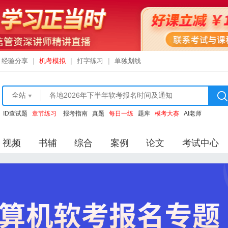
经验分享
|
机考模拟
|
打字练习
|
单独划线
全站
ID查试题
章节练习
报考指南
真题
每日一练
题库
模考大赛
AI老师
视频
书辅
综合
案例
论文
考试中心