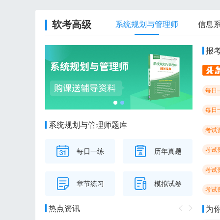
软考高级
系统规划与管理师
信息
报
每日
每日
系统规划与管理师题库
考试
考试
每日一练
历年真题
考试
章节练习
模拟试卷
考试
热点资讯
为