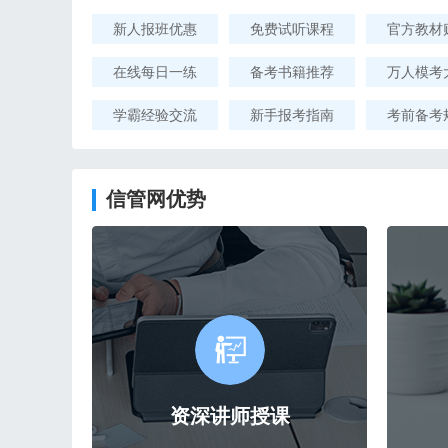
新人报班优惠
免费试听课程
官方教材
在线每日一练
备考书籍推荐
万人模考
学霸经验交流
新手报考指南
考前备考
信管网优势
资深讲师授课