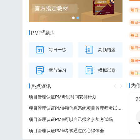
每日
每日
®
PMP
题库
每日
每日
每日一练
高频错题
每日
章节练习
模拟试卷
每日
为
热点资讯
项目管理认证PM考试时间安排计划
项目管理认证PM®和信息系统项目管理师考试的区别
项目管理认证PM®可以自己报名参加考试吗
项目管理认证PM®考试通过的心得体会