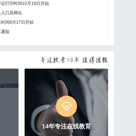
考证打印时间10月19日开始
名入口及网址
名时间8月17日开始
名通知
14年专注在线教育