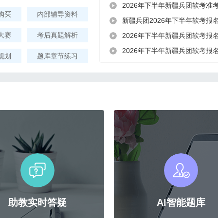
2026年下半年新疆兵团软考准
购买
内部辅导资料
新疆兵团2026年下半年软考报
大赛
考后真题解析
2026年下半年新疆兵团软考报
2026年下半年新疆兵团软考报
规划
题库章节练习
助教实时答疑
AI智能题库