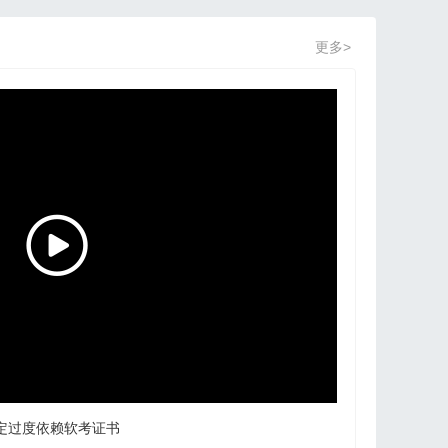
更多>
定过度依赖软考证书