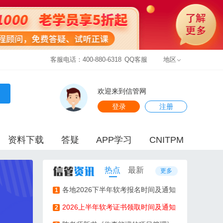
客服电话：400-880-6318
QQ客服
地区
欢迎来到信管网
登录
注册
资料下载
答疑
APP学习
CNITPM
热点
最新
更多
各地2026下半年软考报名时间及通知
1
2026上半年软考证书领取时间及通知
2