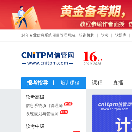
14年专业信息系统项目管理网站、培训机构
|
软考
|
软题库
|
报考指导
课程
直播
培训课程
软考高级
软考高级
信息系统项目管理师
信息系统项目管理师
系统规划与管理师
系统规划与管理师
软考中级
软考中级