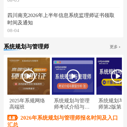
08-05
四川南充2026年上半年信息系统监理师证书领取
时间及通知
08-04
系统规划与管理师
更多
2025年系规网络
系统规划与管理
系统规划与
高端班
师考试介绍与题
师第2版第1
型分析
（节选）
2026年系统规划与管理师报名时间及入口
汇总