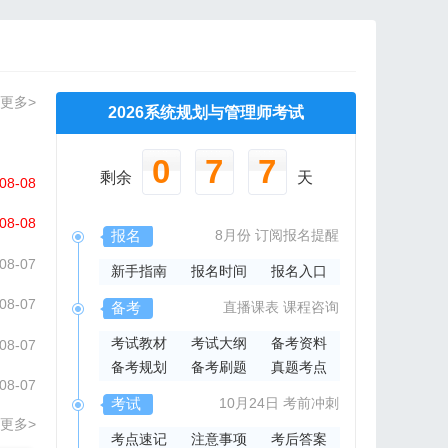
更多>
2026系统规划与管理师考试
0
7
7
剩余
天
08-08
08-08
报名
8月份
订阅报名提醒
08-07
新手指南
报名时间
报名入口
08-07
备考
直播课表
课程咨询
考试教材
考试大纲
备考资料
08-07
备考规划
备考刷题
真题考点
08-07
考试
10月24日
考前冲刺
更多>
考点速记
注意事项
考后答案