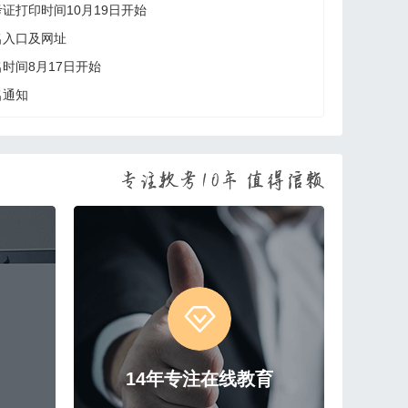
考证打印时间10月19日开始
名入口及网址
名时间8月17日开始
名通知
14年专注在线教育