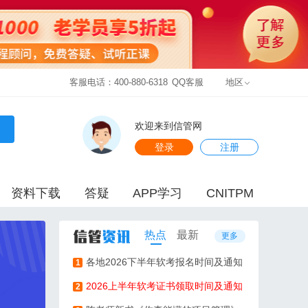
客服电话：400-880-6318
QQ客服
地区
欢迎来到信管网
登录
注册
资料下载
答疑
APP学习
CNITPM
热点
最新
更多
各地2026下半年软考报名时间及通知
1
2026上半年软考证书领取时间及通知
2