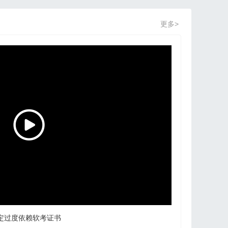
更多>
定过度依赖软考证书