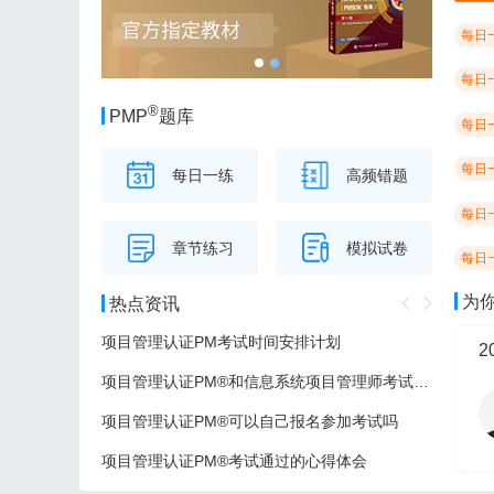
每日
每日
®
PMP
题库
每日
每日
每日一练
高频错题
每日
章节练习
模拟试卷
每日
为
热点资讯
项目管理认证PM考试时间安排计划
项目管理认证PM®和信息系统项目管理师考试的区别
项目管理认证PM®可以自己报名参加考试吗
项目管理认证PM®考试通过的心得体会