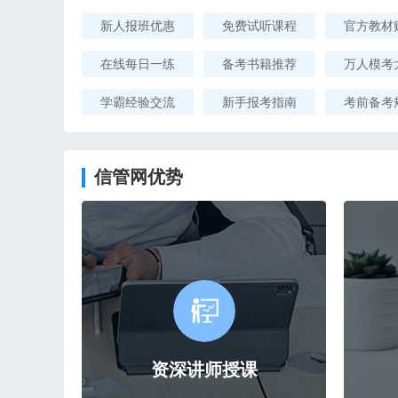
新人报班优惠
免费试听课程
官方教材
在线每日一练
备考书籍推荐
万人模考
学霸经验交流
新手报考指南
考前备考
信管网优势
资深讲师授课