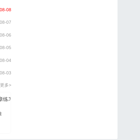
08-08
08-07
08-06
08-05
08-04
08-03
更多>
分章练习册
信管网2026项目管理认证PM培训讲义
准
信管网讲师依据最新大
纲及教材进行编写