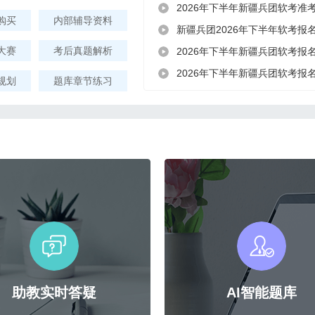
2026年下半年新疆兵团软考准
购买
内部辅导资料
新疆兵团2026年下半年软考报
大赛
考后真题解析
2026年下半年新疆兵团软考报
2026年下半年新疆兵团软考报
规划
题库章节练习
助教实时答疑
AI智能题库