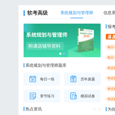
软考高级
系统规划与管理师
信息
报
每日
每日
系统规划与管理师题库
考试
考试
每日一练
历年真题
考试
章节练习
模拟试卷
考试
热点资讯
为