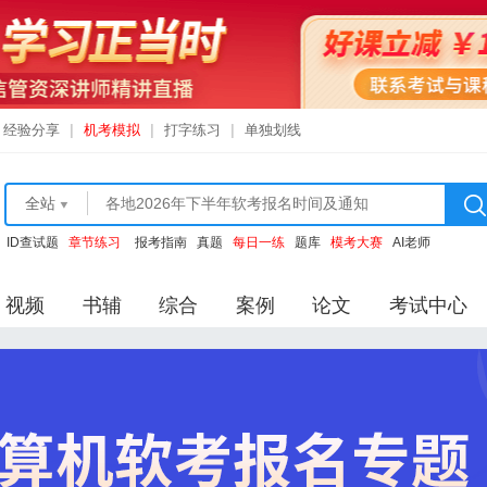
经验分享
|
机考模拟
|
打字练习
|
单独划线
全站
ID查试题
章节练习
报考指南
真题
每日一练
题库
模考大赛
AI老师
视频
书辅
综合
案例
论文
考试中心