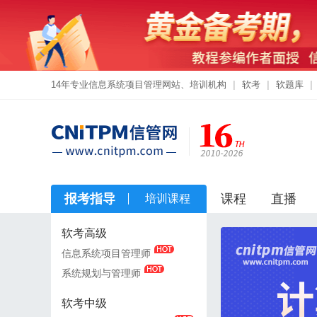
14年专业信息系统项目管理网站、培训机构
|
软考
|
软题库
|
报考指导
课程
直播
培训课程
软考高级
软考高级
信息系统项目管理师
信息系统项目管理师
系统规划与管理师
系统规划与管理师
软考中级
软考中级